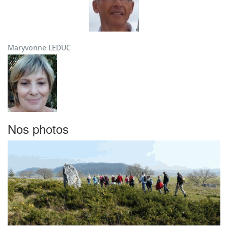
Maryvonne LEDUC
Nos photos