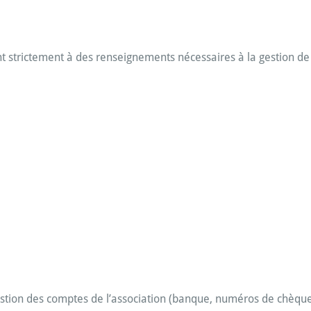
nt strictement à des renseignements nécessaires à la gestion de c
stion des comptes de l’association (banque,
numéros de chèqu