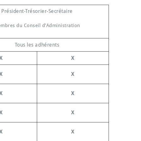
Président-Trésorier-Secrétaire
mbres du Conseil d’Administration
Tous les adhérents
X
X
X
X
X
X
X
X
X
X