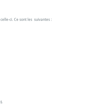
elle-ci. Ce sont les suivantes :
e
)
.