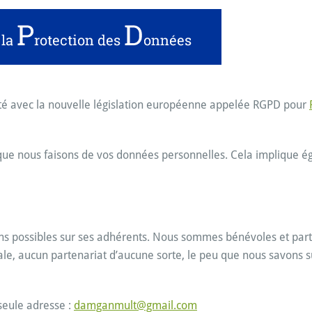
té avec la nouvelle législation européenne appelée RGPD pour
e que nous faisons de vos données personnelles. Cela implique é
ns possibles sur ses adhérents. Nous sommes bénévoles et parti
, aucun partenariat d’aucune sorte, le peu que nous savons sur
seule adresse :
damganmult@gmail.com