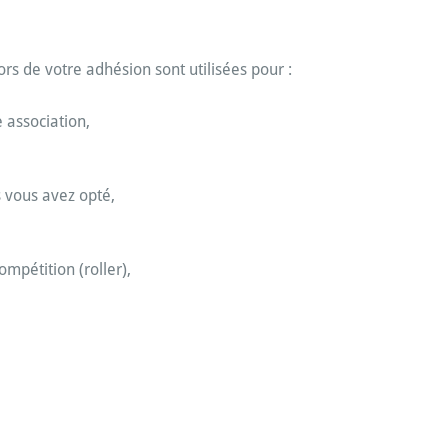
s de votre adhésion sont utilisées pour :
 association,
s vous avez opté,
ompétition (roller),